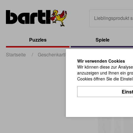
Puzzles
Spiele
Startseite
/
Geschenkartikel
/
Scherzartikel
/
Schn
Wir verwenden Cookies
Wir können diese zur Analyse
anzuzeigen und Ihnen ein gro
Cookies öffnen Sie die Einste
Eins