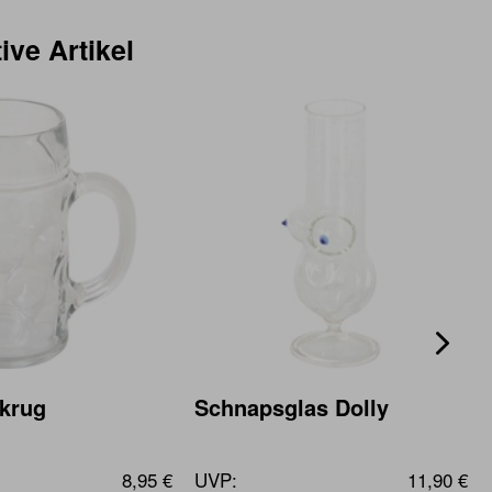
ive Artikel
krug
Schnapsglas Dolly
8,95 €
UVP:
11,90 €