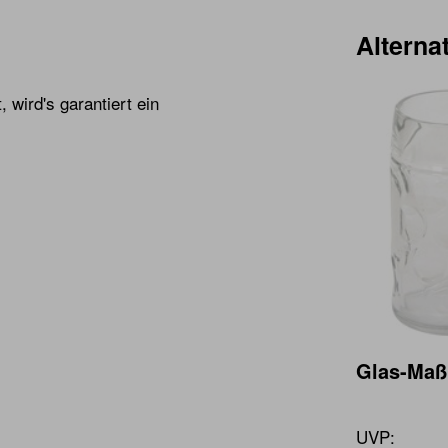
Alternat
 wird's garantiert ein
Glas-Maß
UVP: