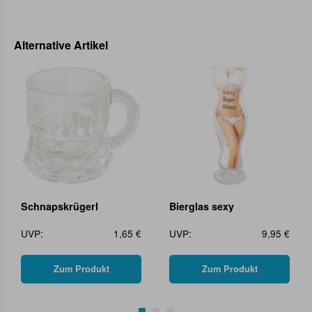
Alternative Artikel
Schnapskrügerl
Bierglas sexy
UVP:
1,65 €
UVP:
9,95 €
Zum Produkt
Zum Produkt