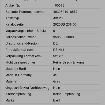
Artikel-Nr.
100018
Barcode-Referenznummer
4032821018557
Artikeltyp
Aktuell
Katalogseite
2025BB-236-05
Verpackungseinheit (Stück)
6
Zollpositionsnummer
95059000000
Ursprungsland/Region
DE
Produktformat (cm)
D5,H11
Verpackung Format (cm)
5x5x11
Nicht geeignet unter
Keine Beschränkung
Made by Bartl
Nein
Made in Germany
Ja
Material
Glas
eingeschränkter Vertriebsweg
Nein
Altersempfehlung
Keine Empfehlung
Marke
Bartl