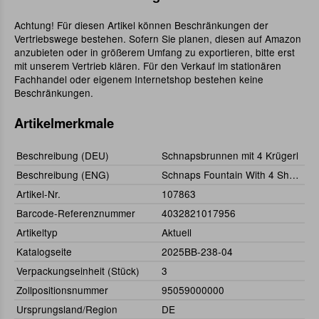
Achtung! Für diesen Artikel können Beschränkungen der
Vertriebswege bestehen. Sofern Sie planen, diesen auf Amazon
anzubieten oder in größerem Umfang zu exportieren, bitte erst
mit unserem Vertrieb klären. Für den Verkauf im stationären
Fachhandel oder eigenem Internetshop bestehen keine
Beschränkungen.
Artikelmerkmale
Beschreibung (DEU)
Schnapsbrunnen mit 4 Krügerl
Beschreibung (ENG)
Schnaps Fountain With 4 Shot Glasses
Artikel-Nr.
107863
Barcode-Referenznummer
4032821017956
Artikeltyp
Aktuell
Katalogseite
2025BB-238-04
Verpackungseinheit (Stück)
3
Zollpositionsnummer
95059000000
Ursprungsland/Region
DE