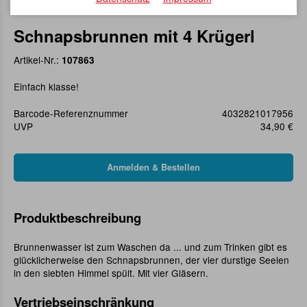
Schnapsbrunnen mit 4 Krügerl
Artikel-Nr.:
107863
Einfach klasse!
Barcode-Referenznummer
4032821017956
UVP
34,90 €
Produktbeschreibung
Brunnenwasser ist zum Waschen da ... und zum Trinken gibt es
glücklicherweise den Schnapsbrunnen, der vier durstige Seelen
in den siebten Himmel spült. Mit vier Gläsern.
Vertriebseinschränkung