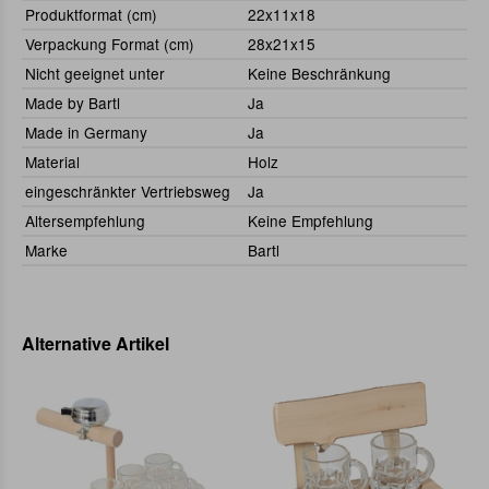
Produktformat (cm)
22x11x18
Verpackung Format (cm)
28x21x15
Nicht geeignet unter
Keine Beschränkung
Made by Bartl
Ja
Made in Germany
Ja
Material
Holz
eingeschränkter Vertriebsweg
Ja
Altersempfehlung
Keine Empfehlung
Marke
Bartl
Alternative Artikel