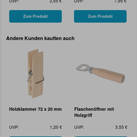
UVP:
3,55 €
UVP:
7,95 €
Zum Produkt
Zum Produkt
Andere Kunden kauften auch
Holzklammer 72 x 20 mm
Flaschenöffner mit
Holzgriff
UVP:
1,20 €
UVP:
3,55 €