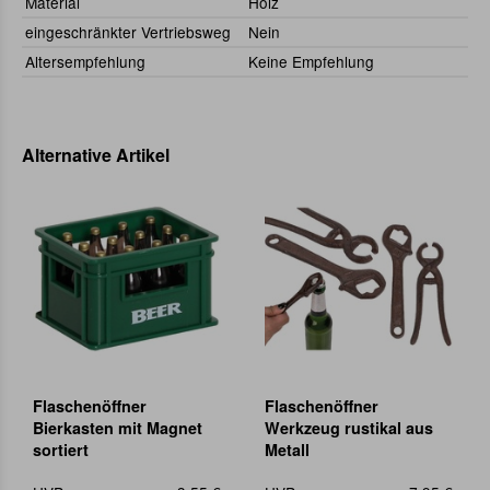
Material
Holz
eingeschränkter Vertriebsweg
Nein
Altersempfehlung
Keine Empfehlung
Alternative Artikel
Flaschenöffner
Flaschenöffner
Bierkasten mit Magnet
Werkzeug rustikal aus
sortiert
Metall