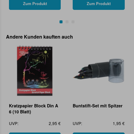
Zum Produkt
Zum Produkt
Andere Kunden kauften auch
Kratzpapier Block Din A
Buntstift-Set mit Spitzer
6 (10 Blatt)
UVP:
2,95 €
UVP:
1,95 €