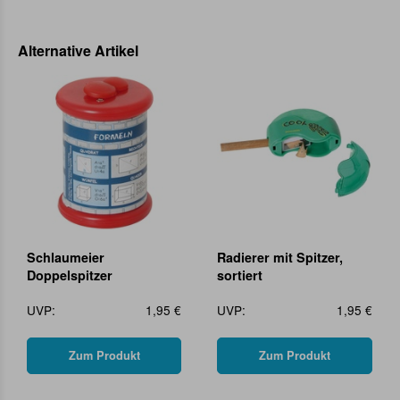
Alternative Artikel
Schlaumeier
Radierer mit Spitzer,
Doppelspitzer
sortiert
UVP:
1,95 €
UVP:
1,95 €
Zum Produkt
Zum Produkt