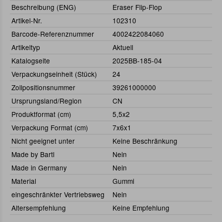
Beschreibung (ENG)
Eraser Flip-Flop
Artikel-Nr.
102310
Barcode-Referenznummer
4002422084060
Artikeltyp
Aktuell
Katalogseite
2025BB-185-04
Verpackungseinheit (Stück)
24
Zollpositionsnummer
39261000000
Ursprungsland/Region
CN
Produktformat (cm)
5,5x2
Verpackung Format (cm)
7x6x1
Nicht geeignet unter
Keine Beschränkung
Made by Bartl
Nein
Made in Germany
Nein
Material
Gummi
eingeschränkter Vertriebsweg
Nein
Altersempfehlung
Keine Empfehlung