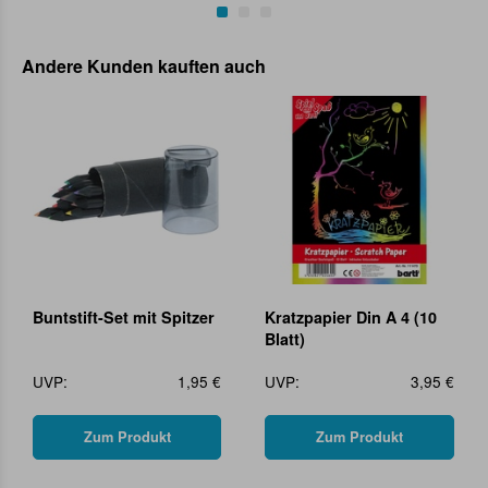
Andere Kunden kauften auch
Buntstift-Set mit Spitzer
Kratzpapier Din A 4 (10
Blatt)
UVP:
1,95 €
UVP:
3,95 €
Zum Produkt
Zum Produkt