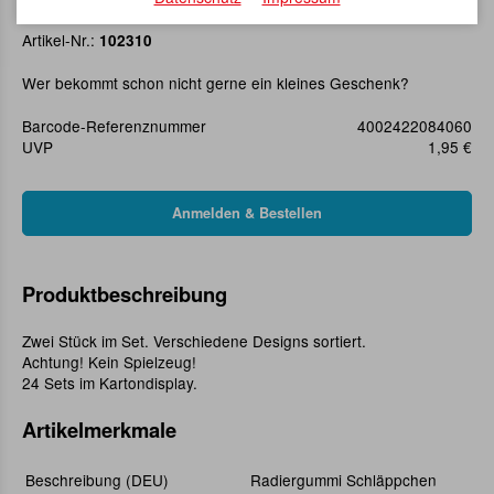
Radiergummi Schläppchen
Artikel-Nr.:
102310
Wer bekommt schon nicht gerne ein kleines Geschenk?
Barcode-Referenznummer
4002422084060
UVP
1,95 €
Produktbeschreibung
Zwei Stück im Set. Verschiedene Designs sortiert.
Achtung! Kein Spielzeug!
24 Sets im Kartondisplay.
Artikelmerkmale
Beschreibung (DEU)
Radiergummi Schläppchen