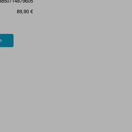
8850714879605
89,90 €