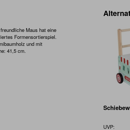
Alternat
 freundliche Maus hat eine
iertes Formensortierspiel.
mibaumholz und mit
he: 41,5 cm.
Schiebew
UVP: