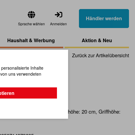
Händler werden
Sprache wählen
Anmelden
Haushalt & Werbung
Aktion & Neu
Zurück zur Artikelübersicht
ersonalisierte Inhalte
n von uns verwendeten
agen Maus
ptieren
gleich Rutscher aus Holz. Sitzhöhe: 20 cm, Griffhöhe: