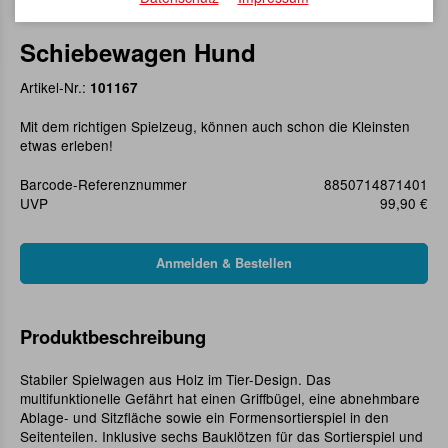
Schiebewagen Hund
Artikel-Nr.:
101167
Mit dem richtigen Spielzeug, können auch schon die Kleinsten
etwas erleben!
Barcode-Referenznummer
8850714871401
UVP
99,90 €
Produktbeschreibung
Stabiler Spielwagen aus Holz im Tier-Design. Das
multifunktionelle Gefährt hat einen Griffbügel, eine abnehmbare
Ablage- und Sitzfläche sowie ein Formensortierspiel in den
Seitenteilen. Inklusive sechs Bauklötzen für das Sortierspiel und