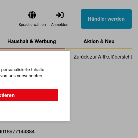
Händler werden
Sprache wählen
Anmelden
Haushalt & Werbung
Aktion & Neu
Zurück zur Artikelübersicht
ersonalisierte Inhalte
n von uns verwendeten
rosch
ptieren
4016977144384