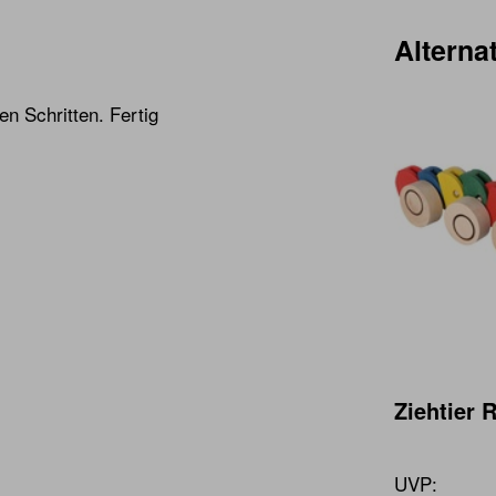
Alternat
en Schritten. Fertig
Ziehtier 
UVP: