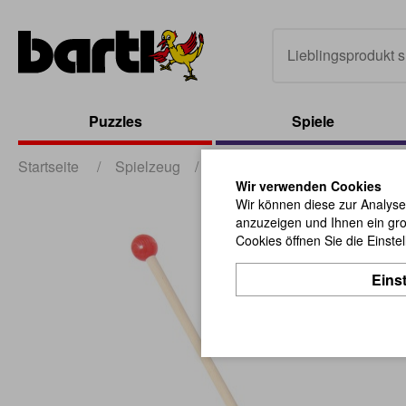
Puzzles
Spiele
Startseite
/
Spielzeug
/
Baby und Kleinkind
/
Schi
Wir verwenden Cookies
Wir können diese zur Analyse
anzuzeigen und Ihnen ein gro
Cookies öffnen Sie die Einste
Eins