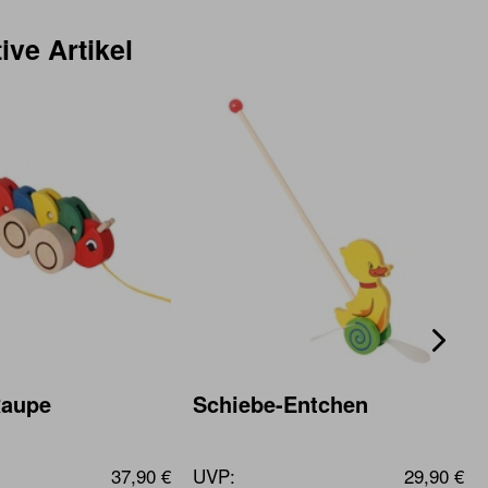
ive Artikel
Raupe
Schiebe-Entchen
37,90 €
UVP:
29,90 €