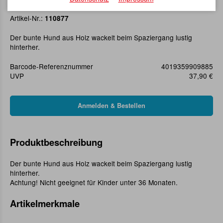
Ziehtier Hund
Artikel-Nr.:
110877
Der bunte Hund aus Holz wackelt beim Spaziergang lustig
hinterher.
Barcode-Referenznummer
4019359909885
UVP
37,90 €
Produktbeschreibung
Der bunte Hund aus Holz wackelt beim Spaziergang lustig
hinterher.
Achtung! Nicht geeignet für Kinder unter 36 Monaten.
Artikelmerkmale