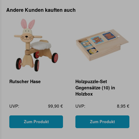
Andere Kunden kauften auch
Rutscher Hase
Holzpuzzle-Set
Gegensätze (10) in
Holzbox
UVP:
99,90 €
UVP:
8,95 €
Zum Produkt
Zum Produkt