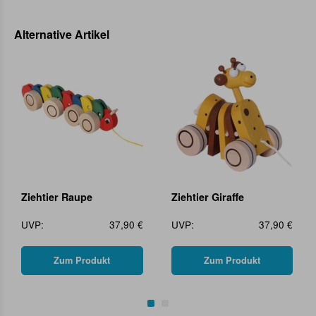
Alternative Artikel
Ziehtier Raupe
Ziehtier Giraffe
UVP:
37,90 €
UVP:
37,90 €
Zum Produkt
Zum Produkt