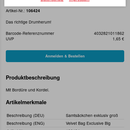
Samtsäckchen exklusiv groß
Artikel-Nr.:
106424
Das richtige Drumherum!
Barcode-Referenznummer
4032821011862
UVP
1,65 €
Produktbeschreibung
Mit Bordüre und Kordel.
Artikelmerkmale
Beschreibung (DEU)
Samtsäckchen exklusiv groß
Beschreibung (ENG)
Velvet Bag Exclusive Big