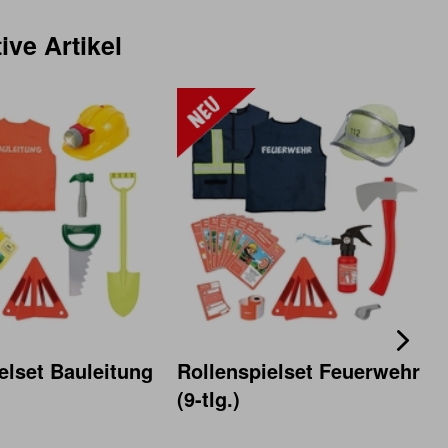
ive Artikel
elset Bauleitung
Rollenspielset Feuerwehr
(9-tlg.)