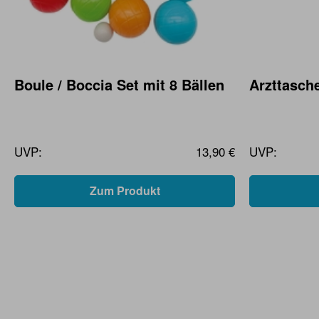
Boule / Boccia Set mit 8 Bällen
Arzttasche
UVP:
13,90 €
UVP:
Zum Produkt