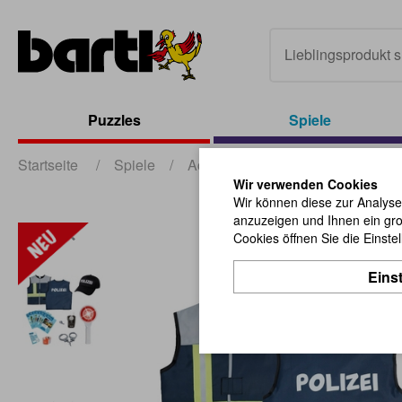
Puzzles
Spiele
Startseite
/
Spiele
/
Action- und Outdoorspiele
/
Ro
Wir verwenden Cookies
Wir können diese zur Analyse
anzuzeigen und Ihnen ein gro
Cookies öffnen Sie die Einste
Eins