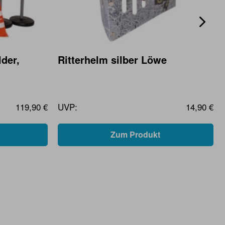
lder,
Ritterhelm silber Löwe
119,90 €
UVP:
14,90 €
Zum Produkt