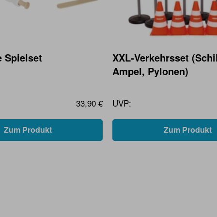
 Spielset
XXL-Verkehrsset (Schi
Ampel, Pylonen)
33,90 €
UVP:
Zum Produkt
Zum Produkt