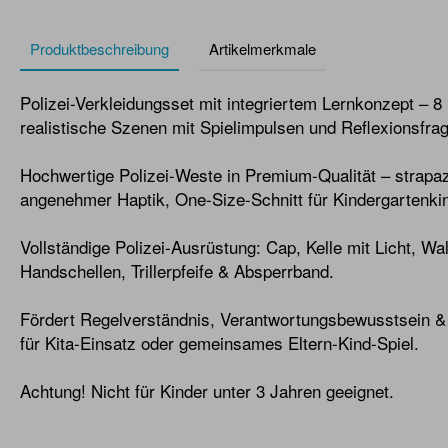
Produktbeschreibung
Artikelmerkmale
Polizei-Verkleidungsset mit integriertem Lernkonzept – 8
realistische Szenen mit Spielimpulsen und Reflexionsfra
Hochwertige Polizei-Weste in Premium-Qualität – strapaz
angenehmer Haptik, One-Size-Schnitt für Kindergartenkin
Vollständige Polizei-Ausrüstung: Cap, Kelle mit Licht, Wa
Handschellen, Trillerpfeife & Absperrband.
Fördert Regelverständnis, Verantwortungsbewusstsein & s
für Kita-Einsatz oder gemeinsames Eltern-Kind-Spiel.
Achtung! Nicht für Kinder unter 3 Jahren geeignet.