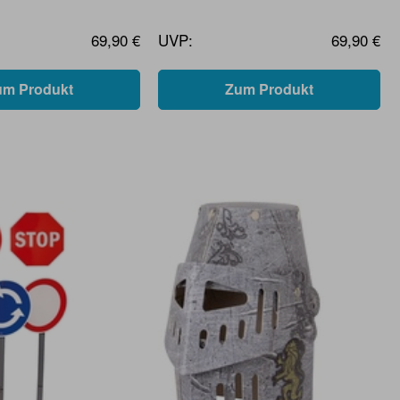
69,90 €
UVP:
69,90 €
um Produkt
Zum Produkt