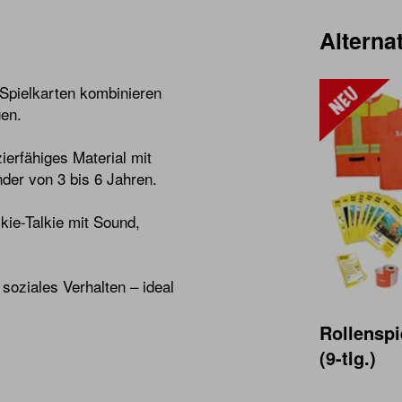
Alternat
 Spielkarten kombinieren
gen.
ierfähiges Material mit
der von 3 bis 6 Jahren.
lkie-Talkie mit Sound,
oziales Verhalten – ideal
Rollenspi
(9-tlg.)