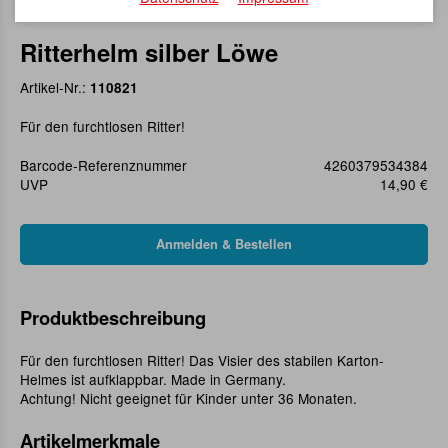
Ritterhelm silber Löwe
Artikel-Nr.:
110821
Für den furchtlosen Ritter!
Barcode-Referenznummer
4260379534384
UVP
14,90 €
Produktbeschreibung
Für den furchtlosen Ritter! Das Visier des stabilen Karton-
Helmes ist aufklappbar. Made in Germany.
Achtung! Nicht geeignet für Kinder unter 36 Monaten.
Artikelmerkmale