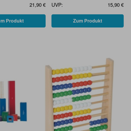
21,90 €
UVP:
15,90 €
um Produkt
Zum Produkt