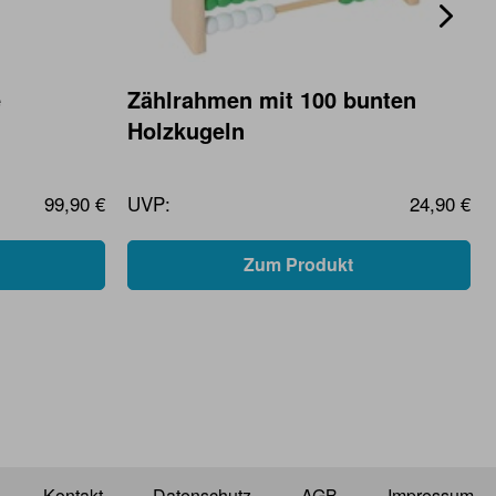
e
Zählrahmen mit 100 bunten
Holzkugeln
99,90 €
UVP:
24,90 €
Zum Produkt
Kontakt
Datenschutz
AGB
Impressum