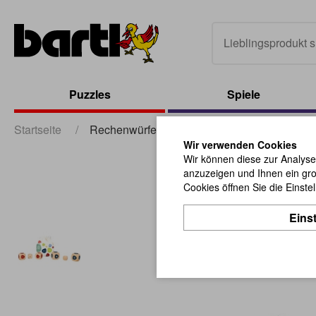
Puzzles
Spiele
Startseite
/
Rechenwürfel
Wir verwenden Cookies
Wir können diese zur Analyse
anzuzeigen und Ihnen ein gro
Cookies öffnen Sie die Einste
Eins