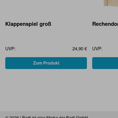
Klappenspiel groß
Rechendo
UVP:
24,90 €
UVP:
Zum Produkt
© 2026 | Bartl ist eine Marke der Bartl GmbH