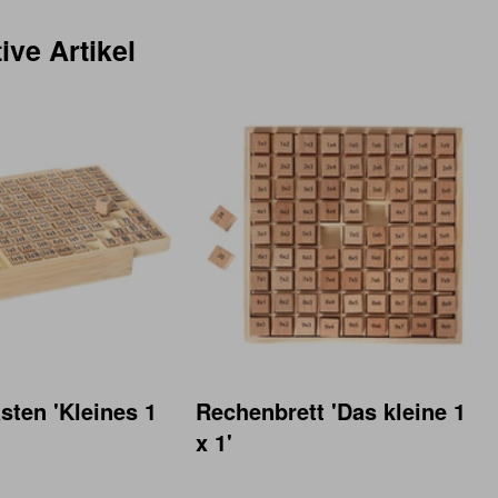
ive Artikel
ten 'Kleines 1
Rechenbrett 'Das kleine 1
x 1'