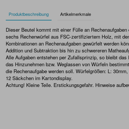
Produktbeschreibung
Artikelmerkmale
Dieser Beutel kommt mit einer Fülle an Rechenaufgaben 
sechs Rechenwürfel aus FSC-zertifiziertem Holz, mit de
Kombinationen an Rechenaufgaben gewürfelt werden könn
Addition und Subtraktion bis hin zu schwereren Matheaufg
Alle Aufgaben entstehen per Zufallsprinzip, so bleibt d
das Hinzunehmen bzw. Weglassen von Würfeln bestimmt j
die Rechenaufgabe werden soll. Würfelgrößen: L: 30mm
12 Säckchen im Kartondisplay.
Achtung! Kleine Teile. Erstickungsgefahr. Hinweise aufb