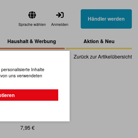
Händler werden
Sprache wählen
Anmelden
Haushalt & Werbung
Aktion & Neu
Zurück zur Artikelübersicht
ersonalisierte Inhalte
n von uns verwendeten
fel
ptieren
feln!
7,95 €