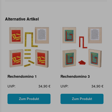
Alternative Artikel
Rechendomino 1
Rechendomino 3
UVP:
34,90 €
UVP:
34,90 €
Zum Produkt
Zum Produkt