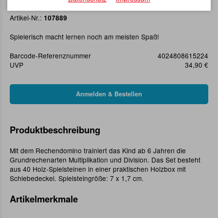
Rechendomino 2
Artikel-Nr.:
107889
Spielerisch macht lernen noch am meisten Spaß!
Barcode-Referenznummer
4024808615224
UVP
34,90 €
Produktbeschreibung
Mit dem Rechendomino trainiert das Kind ab 6 Jahren die
Grundrechenarten Multiplikation und Division. Das Set besteht
aus 40 Holz-Spielsteinen in einer praktischen Holzbox mit
Schiebedeckel. Spielsteingröße: 7 x 1,7 cm.
Artikelmerkmale