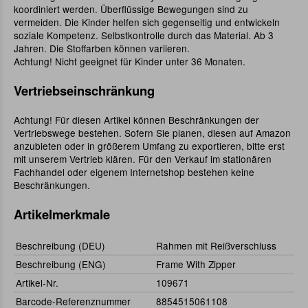
koordiniert werden. Überflüssige Bewegungen sind zu
vermeiden. Die Kinder helfen sich gegenseitig und entwickeln
soziale Kompetenz. Selbstkontrolle durch das Material. Ab 3
Jahren. Die Stoffarben können variieren.
Achtung! Nicht geeignet für Kinder unter 36 Monaten.
Vertriebseinschränkung
Achtung! Für diesen Artikel können Beschränkungen der
Vertriebswege bestehen. Sofern Sie planen, diesen auf Amazon
anzubieten oder in größerem Umfang zu exportieren, bitte erst
mit unserem Vertrieb klären. Für den Verkauf im stationären
Fachhandel oder eigenem Internetshop bestehen keine
Beschränkungen.
Artikelmerkmale
Beschreibung (DEU)
Rahmen mit Reißverschluss
Beschreibung (ENG)
Frame With Zipper
Artikel-Nr.
109671
Barcode-Referenznummer
8854515061108