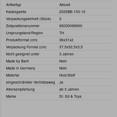
Artikeltyp
Aktuell
Katalogseite
2025BB-153-10
Verpackungseinheit (Stück)
3
Zollpositionsnummer
95030099900
Ursprungsland/Region
TH
Produktformat (cm)
36x31x2
Verpackung Format (cm)
37,5x32,5x3,5
Nicht geeignet unter
3 Jahren
Made by Bartl
Nein
Made in Germany
Nein
Material
Holz/Stoff
eingeschränkter Vertriebsweg
Ja
Altersempfehlung
ab 3 Jahren
Marke
Dr. Ed & Toys