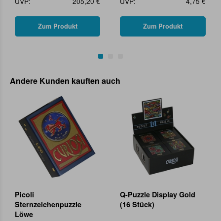
UVP:
205,20 €
UVP:
4,75 €
Zum Produkt
Zum Produkt
Andere Kunden kauften auch
Picoli
Q-Puzzle Display Gold
Sternzeichenpuzzle
(16 Stück)
Löwe