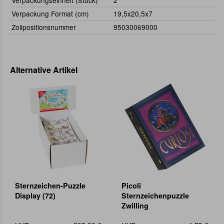
Verpackungseinheit (Stück)
2
Verpackung Format (cm)
19,5x20,5x7
Zollpositionsnummer
95030069000
Alternative Artikel
Sternzeichen-Puzzle
Picoli
Display (72)
Sternzeichenpuzzle
Zwilling