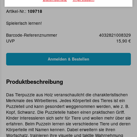
Puzzle Fisch
Artikel-Nr.:
109718
Spielerisch lernen!
Barcode-Referenznummer
4032821008329
UVP
15,90 €
Produktbeschreibung
Das Tierpuzzle aus Holz veranschaulicht die charakteristischen
Merkmale des Wirbeltieres. Jedes Körperteil des Tieres ist ein
Puzzleteil und kann gesondert weggenommen werden, wie z. B.
Kopf, Schwanz. Die Puzzleteile haben einen praktischen Griff.
Kinder interessieren sich sehr für Tiere und wollen mehr über sie
erfahren. Beim Puzzeln lernen sie verschiedene Tiere und deren
Körperteile mit Namen kennen. Dabei erweitern sie ihren
Wortschatz, trainieren ihre visuelle und taktile Wahrnehmung