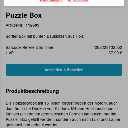
Puzzle Box
Artikel-Nr.:
112605
Sortier-Box mit bunten Bauklötzen aus Holz
Barcode-Referenznummer
4002228132552
UVP
37,90 €
Produktbeschreibung
Die Holzsteckbox mit 15 Teilen fördert neben der Motorik auch
das räumliche Denken von Kindern. Mit den Holzbausteinen in
fünf verschiedenen geometrischen Formen kann nicht nur die
Puzzle- Box gefüllt werden, sondern auch nach Lust und Laune
gestapelt und gebaut werden.