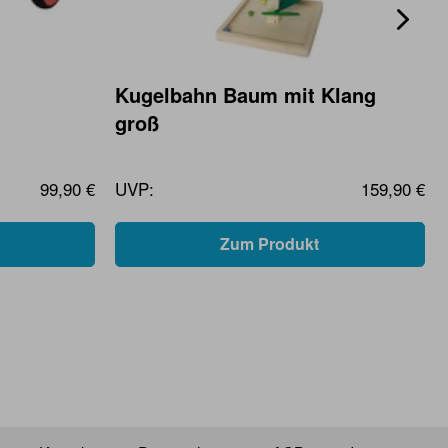
Kugelbahn Baum mit Klang
groß
99,90 €
UVP:
159,90 €
Zum Produkt