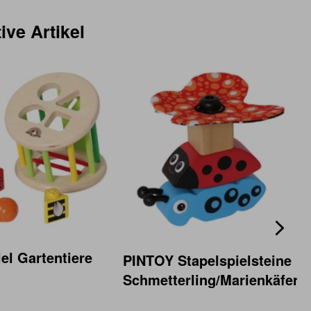
ive Artikel
iel Gartentiere
PINTOY Stapelspielsteine
Schmetterling/Marienkäfer