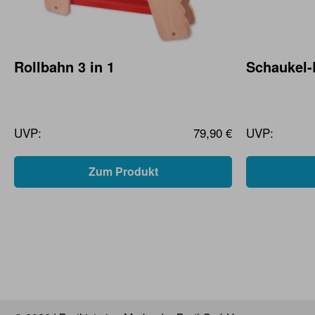
Rollbahn 3 in 1
Schaukel
UVP:
79,90 €
UVP:
Zum Produkt