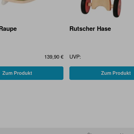
-Raupe
Rutscher Hase
139,90 €
UVP:
Zum Produkt
Zum Produkt