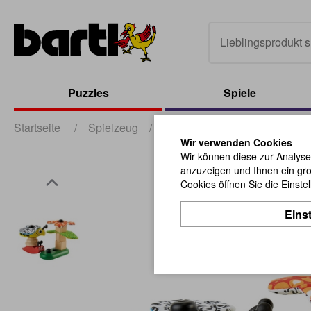
Puzzles
Spiele
Startseite
/
Spielzeug
/
Lern- und Motorikspielzeug
Wir verwenden Cookies
Wir können diese zur Analyse
anzuzeigen und Ihnen ein gro
Cookies öffnen Sie die Einste
Eins