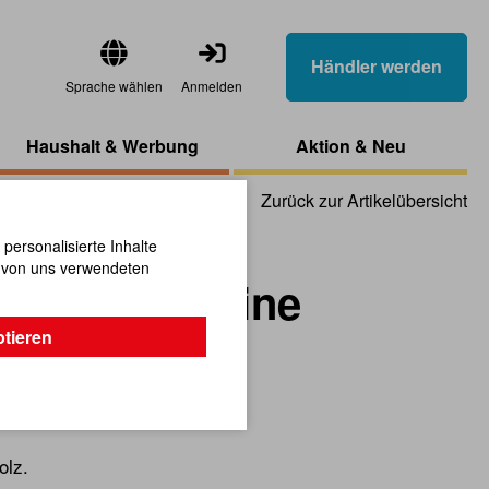
Händler werden
Sprache wählen
Anmelden
Haushalt & Werbung
Aktion & Neu
Zurück zur Artikelübersicht
ersonalisierte Inhalte
n von uns verwendeten
pelspielsteine
ptieren
necke
olz.