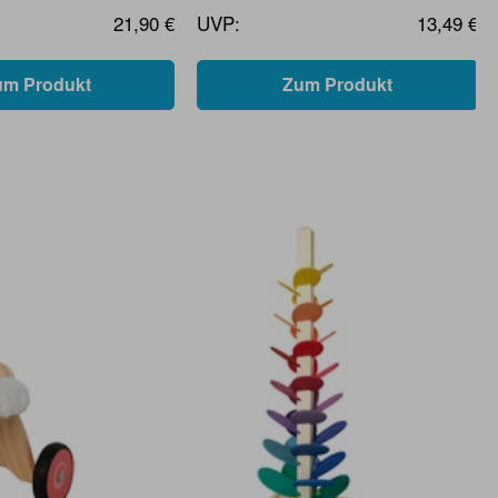
21,90 €
UVP:
13,49 €
um Produkt
Zum Produkt