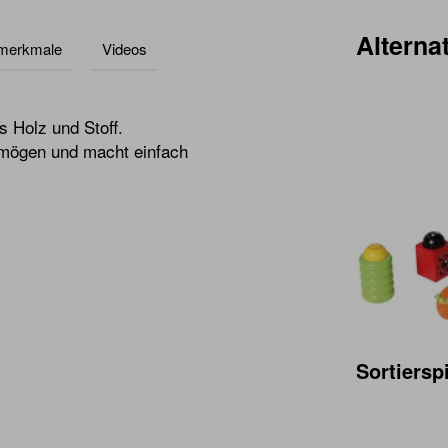
Alternat
lmerkmale
Videos
s Holz und Stoff.
ermögen und macht einfach
Sortiersp