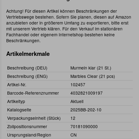
Achtung! Für diesen Artikel können Beschränkungen der
Vertriebswege bestehen. Sofern Sie planen, diesen auf Amazon
anzubieten oder in größerem Umfang zu exportieren, bitte erst
mit unserem Vertrieb klären. Für den Verkauf im stationären
Fachhandel oder eigenem Internetshop bestehen keine
Beschränkungen.
Artikelmerkmale
Beschreibung (DEU)
Murmeln klar (21 St.)
Beschreibung (ENG)
Marbles Clear (21 pcs)
Artikel-Nr.
102457
Barcode-Referenznummer
4032821009197
Artikeltyp
Aktuell
Katalogseite
2025BB-202-10
Verpackungseinheit (Stück)
12
Zollpositionsnummer
70181090000
Ursprungsland/Region
CN