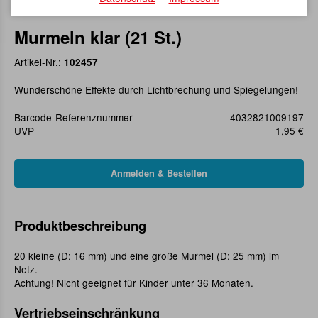
Murmeln klar (21 St.)
Artikel-Nr.:
102457
Wunderschöne Effekte durch Lichtbrechung und Spiegelungen!
Barcode-Referenznummer
4032821009197
UVP
1,95 €
Produktbeschreibung
20 kleine (D: 16 mm) und eine große Murmel (D: 25 mm) im
Netz.
Achtung! Nicht geeignet für Kinder unter 36 Monaten.
Vertriebseinschränkung