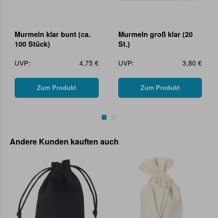
Murmeln klar bunt (ca.
Murmeln groß klar (20
100 Stück)
St.)
UVP:
4,75 €
UVP:
3,80 €
Zum Produkt
Zum Produkt
Andere Kunden kauften auch