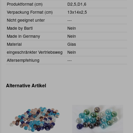
Produktformat (cm)
D2,5,D1,6
Verpackung Format (cm)
13x14x2,5
Nicht geeignet unter
---
Made by Bartl
Nein
Made in Germany
Nein
Material
Glas
eingeschränkter Vertriebsweg
Nein
Altersempfehlung
---
Alternative Artikel