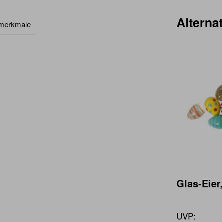
Alternat
lmerkmale
Glas-Eier,
UVP: