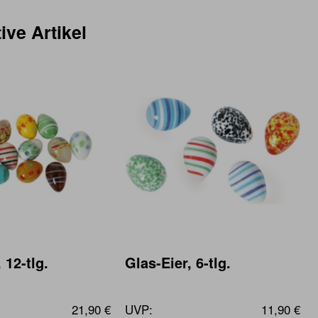
ive Artikel
 12-tlg.
Glas-Eier, 6-tlg.
21,90 €
UVP:
11,90 €