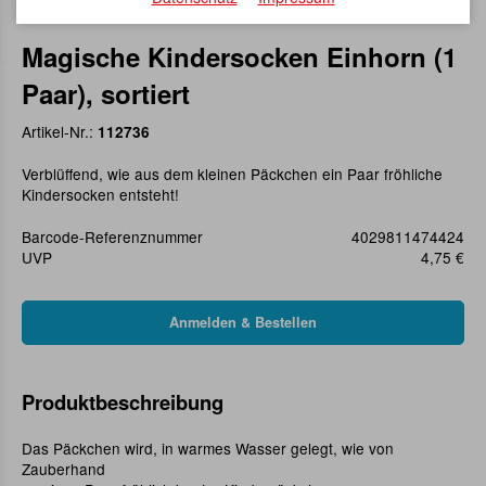
Magische Kindersocken Einhorn (1
Paar), sortiert
Artikel-Nr.:
112736
Verblüffend, wie aus dem kleinen Päckchen ein Paar fröhliche
Kindersocken entsteht!
Barcode-Referenznummer
4029811474424
UVP
4,75 €
Produktbeschreibung
Das Päckchen wird, in warmes Wasser gelegt, wie von
Zauberhand