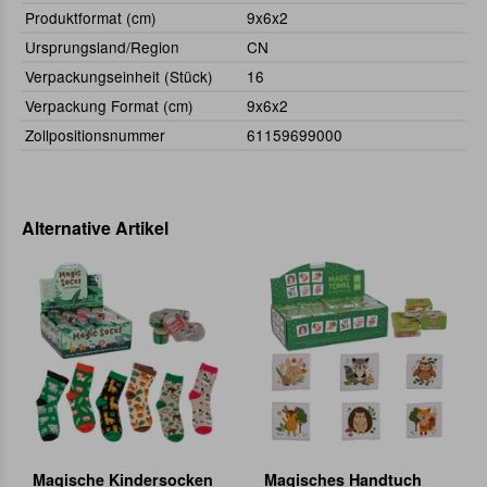
Produktformat (cm)
9x6x2
Ursprungsland/Region
CN
Verpackungseinheit (Stück)
16
Verpackung Format (cm)
9x6x2
Zollpositionsnummer
61159699000
Alternative Artikel
Magische Kindersocken
Magisches Handtuch