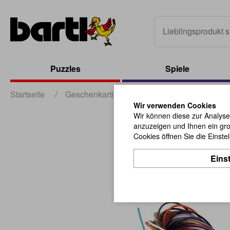
Puzzles
Spiele
Startseite
/
Geschenkartikel
/
sonstige Geschenkartik
Wir verwenden Cookies
Wir können diese zur Analyse
anzuzeigen und Ihnen ein gro
Cookies öffnen Sie die Einste
Eins