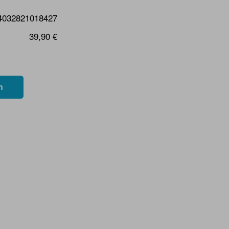
4032821018427
39,90 €