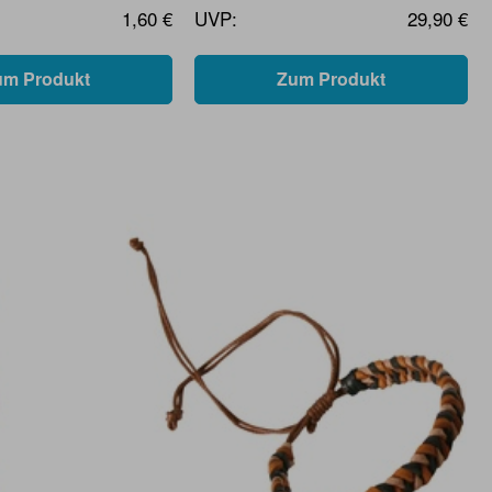
1,60 €
UVP:
29,90 €
um Produkt
Zum Produkt