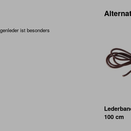
Alternat
genleder ist besonders
Lederban
100 cm