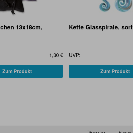
kchen 13x18cm,
Kette Glasspirale, sort
1,30 €
UVP:
Zum Produkt
Zum Produkt