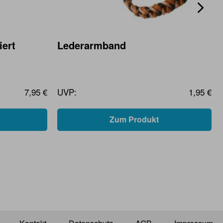
iert
Lederarmband
7,95 €
UVP:
1,95 €
Zum Produkt