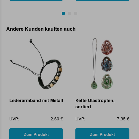
Andere Kunden kauften auch
Lederarmband mit Metall
Kette Glastropfen,
sortiert
UVP:
2,60 €
UVP:
7,95 €
Zum Produkt
Zum Produkt