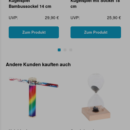
Kugelspiel
Kugelspiel mit Sockel 18
Bambussockel 14 cm
cm
UVP:
29,90 €
UVP:
25,90 €
Zum Produkt
Zum Produkt
Andere Kunden kauften auch