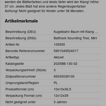
werden die Blätterfarben und desto tiefer wird der Klang! Höhe:
37 cm. Jedes Blatt hat eine andere Regenbogenfarbe!
Achtung! Nicht geeignet für Kinder unter 36 Monaten.
Artikelmerkmale
Beschreibung (DEU)
Kugelbahn Baum mit Klang mini
Beschreibung (ENG)
Balltrack Sounding Tree, Mini
Artikel-Nr.
109305
Barcode-Referenznummer
5901549524017
Artikeltyp
Aktuell
Katalogseite
2025BB-130-02
Verpackungseinheit (Stück)
3
Zollpositionsnummer
95030039100
Ursprungsland/Region
PL
Produktformat (cm)
10x10x36,5
Verpackung Format (cm)
12x12x39
Nicht geeignet unter
3 Jahren