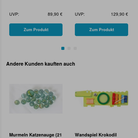
UVP:
89,90 €
UVP:
129,90 €
Zum Produkt
Zum Produkt
Andere Kunden kauften auch
Murmeln Katzenauge (21
Wandspiel Krokodil