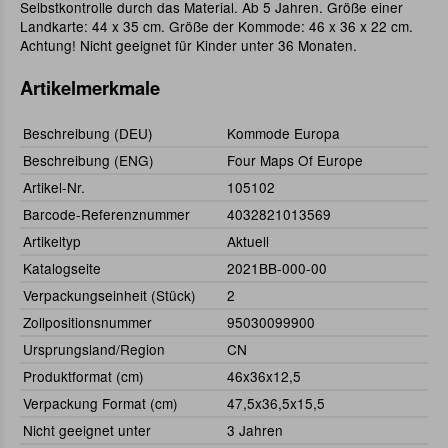
Selbstkontrolle durch das Material. Ab 5 Jahren. Größe einer
Landkarte: 44 x 35 cm. Größe der Kommode: 46 x 36 x 22 cm.
Achtung! Nicht geeignet für Kinder unter 36 Monaten.
Artikelmerkmale
Beschreibung (DEU)
Kommode Europa
Beschreibung (ENG)
Four Maps Of Europe
Artikel-Nr.
105102
Barcode-Referenznummer
4032821013569
Artikeltyp
Aktuell
Katalogseite
2021BB-000-00
Verpackungseinheit (Stück)
2
Zollpositionsnummer
95030099900
Ursprungsland/Region
CN
Produktformat (cm)
46x36x12,5
Verpackung Format (cm)
47,5x36,5x15,5
Nicht geeignet unter
3 Jahren