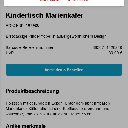
Kindertisch Marienkäfer
Artikel-Nr.:
107428
Erstklassige Kindermöbel in außergewöhnlichem Design!
Barcode-Referenznummer
8850714420210
UVP
89,90 €
Produktbeschreibung
Holztisch mit gerundeten Ecken. Unter dem abnehmbaren
Marienkäfer-Stiftehalter ist eine Stofftasche (abnehm- und
waschbar), die als Stauraum dient. Höhe: 55 cm.
Artikelmerkmale