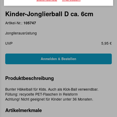
Kinder-Jonglierball D ca. 6cm
Artikel-Nr.:
105747
Jonglierausrüstung
UVP
5,95 €
Produktbeschreibung
Bunter Häkelball für Kids. Auch als Kick-Ball verwendbar.
Füllung: recycelte PET-Flaschen in Reisform
Achtung! Nicht geeignet für Kinder unter 36 Monaten.
Artikelmerkmale