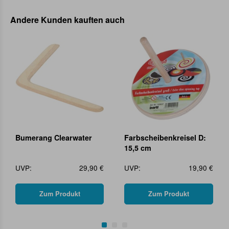
Andere Kunden kauften auch
Bumerang Clearwater
Farbscheibenkreisel D:
15,5 cm
UVP:
29,90 €
UVP:
19,90 €
Zum Produkt
Zum Produkt