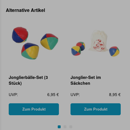
Alternative Artikel
Jonglierbälle-Set (3
Jonglier-Set im
Stück)
Säckchen
UVP:
6,95 €
UVP:
8,95 €
Zum Produkt
Zum Produkt