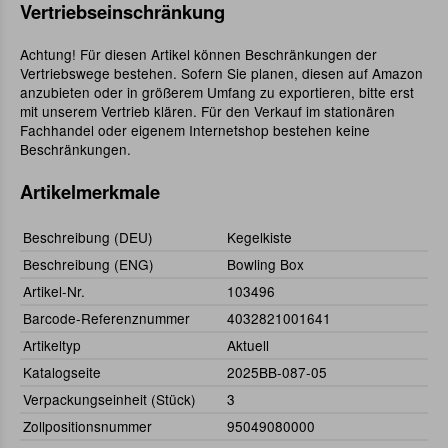
Vertriebseinschränkung
Achtung! Für diesen Artikel können Beschränkungen der
Vertriebswege bestehen. Sofern Sie planen, diesen auf Amazon
anzubieten oder in größerem Umfang zu exportieren, bitte erst
mit unserem Vertrieb klären. Für den Verkauf im stationären
Fachhandel oder eigenem Internetshop bestehen keine
Beschränkungen.
Artikelmerkmale
Beschreibung (DEU)
Kegelkiste
Beschreibung (ENG)
Bowling Box
Artikel-Nr.
103496
Barcode-Referenznummer
4032821001641
Artikeltyp
Aktuell
Katalogseite
2025BB-087-05
Verpackungseinheit (Stück)
3
Zollpositionsnummer
95049080000