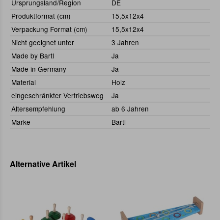
Ursprungsland/Region
DE
Produktformat (cm)
15,5x12x4
Verpackung Format (cm)
15,5x12x4
Nicht geeignet unter
3 Jahren
Made by Bartl
Ja
Made in Germany
Ja
Material
Holz
eingeschränkter Vertriebsweg
Ja
Altersempfehlung
ab 6 Jahren
Marke
Bartl
Alternative Artikel