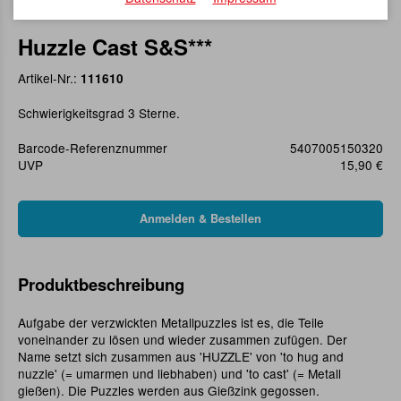
Huzzle Cast S&S***
Artikel-Nr.:
111610
Schwierigkeitsgrad 3 Sterne.
Barcode-Referenznummer
5407005150320
UVP
15,90 €
Produktbeschreibung
Aufgabe der verzwickten Metallpuzzles ist es, die Teile
voneinander zu lösen und wieder zusammen zufügen. Der
Name setzt sich zusammen aus 'HUZZLE' von 'to hug and
nuzzle' (= umarmen und liebhaben) und 'to cast' (= Metall
gießen). Die Puzzles werden aus Gießzink gegossen.