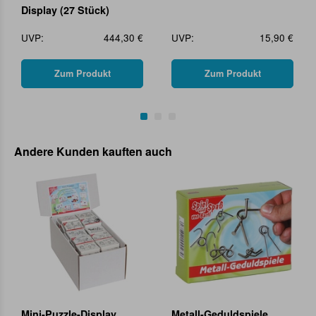
Display (27 Stück)
UVP:
444,30 €
UVP:
15,90 €
Zum Produkt
Zum Produkt
Andere Kunden kauften auch
Mini-Puzzle-Display
Metall-Geduldspiele