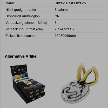
Marke
Huzzle Cast Puzzles
Nicht geeignet unter
3 Jahren
Ursprungsland/Region
CN
Verpackungseinheit (Stück)
6
Verpackung Format (cm)
7,4x4,5x11,7
Zollpositionsnummer
95030069000
Alternative Artikel