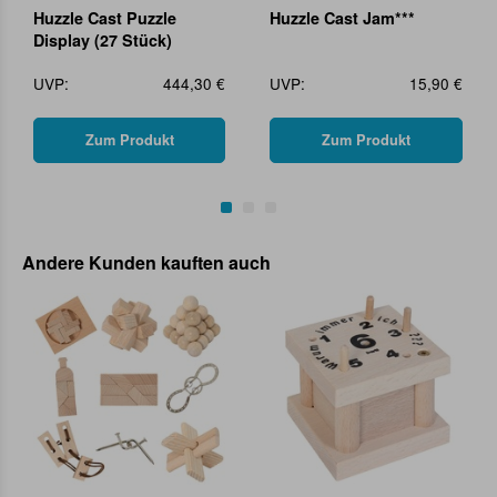
Huzzle Cast Puzzle
Huzzle Cast Jam***
Display (27 Stück)
UVP:
444,30 €
UVP:
15,90 €
Zum Produkt
Zum Produkt
Andere Kunden kauften auch