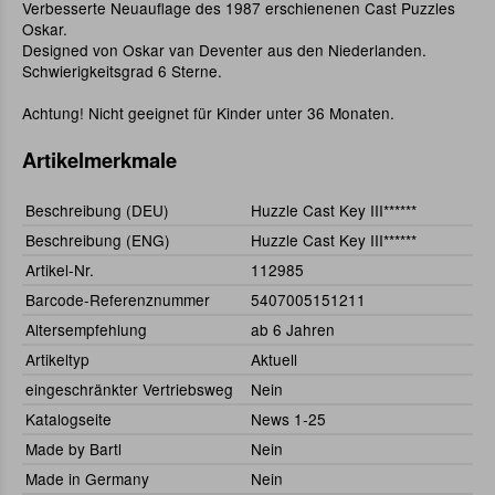
Verbesserte Neuauflage des 1987 erschienenen Cast Puzzles
Oskar.
Designed von Oskar van Deventer aus den Niederlanden.
Schwierigkeitsgrad 6 Sterne.
Achtung! Nicht geeignet für Kinder unter 36 Monaten.
Artikelmerkmale
Beschreibung (DEU)
Huzzle Cast Key III******
Beschreibung (ENG)
Huzzle Cast Key III******
Artikel-Nr.
112985
Barcode-Referenznummer
5407005151211
Altersempfehlung
ab 6 Jahren
Artikeltyp
Aktuell
eingeschränkter Vertriebsweg
Nein
Katalogseite
News 1-25
Made by Bartl
Nein
Made in Germany
Nein