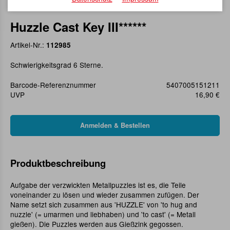
Huzzle Cast Key III******
Artikel-Nr.:
112985
Schwierigkeitsgrad 6 Sterne.
Barcode-Referenznummer
5407005151211
UVP
16,90 €
Produktbeschreibung
Aufgabe der verzwickten Metallpuzzles ist es, die Teile
voneinander zu lösen und wieder zusammen zufügen. Der
Name setzt sich zusammen aus 'HUZZLE' von 'to hug and
nuzzle' (= umarmen und liebhaben) und 'to cast' (= Metall
gießen). Die Puzzles werden aus Gießzink gegossen.