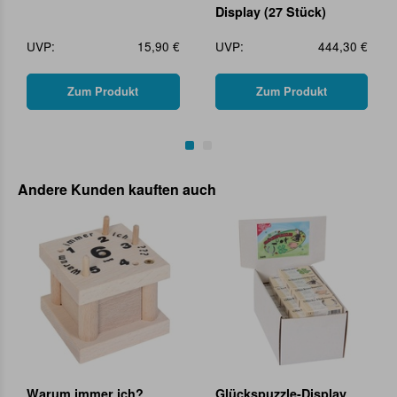
Display (27 Stück)
UVP:
15,90 €
UVP:
444,30 €
Zum Produkt
Zum Produkt
Andere Kunden kauften auch
Warum immer ich?
Glückspuzzle-Display