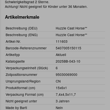
Schwierigkeitsgrad 2 Sterne.
Achtung! Nicht geeignet für Kinder unter 36 Monaten.
Artikelmerkmale
Beschreibung (DEU)
Huzzle Cast Horse**
Beschreibung (ENG)
Huzzle Cast Horse**
Artikel-Nr.
111603
Barcode-Referenznummer
5407005150115
Artikeltyp
Aktuell
Katalogseite
2025BB-043-10
Verpackungseinheit (Stück)
6
Zollpositionsnummer
95030069000
Ursprungsland/Region
CN
Produktformat (cm)
15x6x1
Verpackung Format (cm)
7,4x4,5x11,7
Nicht geeignet unter
3 Jahren
Made by Bartl
Nein