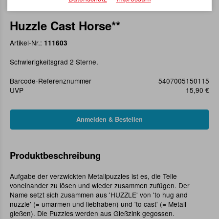
Huzzle Cast Horse**
Artikel-Nr.:
111603
Schwierigkeitsgrad 2 Sterne.
Barcode-Referenznummer
5407005150115
UVP
15,90 €
Produktbeschreibung
Aufgabe der verzwickten Metallpuzzles ist es, die Teile
voneinander zu lösen und wieder zusammen zufügen. Der
Name setzt sich zusammen aus 'HUZZLE' von 'to hug and
nuzzle' (= umarmen und liebhaben) und 'to cast' (= Metall
gießen). Die Puzzles werden aus Gießzink gegossen.