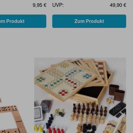
9,95 €
UVP:
49,90 €
um Produkt
Zum Produkt