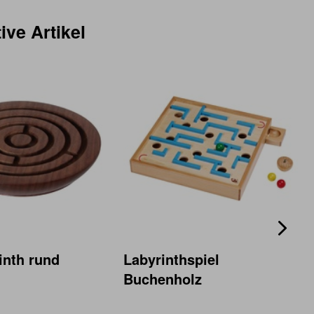
ive Artikel
inth rund
Labyrinthspiel
Buchenholz