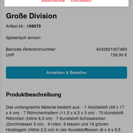
Große Division
Artikel-Nr.:
109575
Spielerisch lernen!
Barcode-Referenznummer
4032821007483
UVP
159,90 €
Produktbeschreibung
Das umfangreiche Material besteht aus: - 1 Holztablett (49 x 17
x 4 cm) - 7 Röhrchenhaltern (11,5 x 4,5 x 3 cm) - 70 Kunststoff-
Röhrchen (Höhe 8,3 cm) - 7 Kunststoff-Schüsselchen
(Durchmesser 5 cm) - 9 roten, 9 blauen und 18 grünen
Holzkegeln (Höhe 2,5 cm) in vier Kunststoffboxen (6 x 4 x 3,5