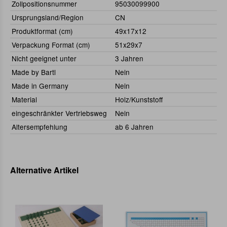
Zollpositionsnummer
95030099900
Ursprungsland/Region
CN
Produktformat (cm)
49x17x12
Verpackung Format (cm)
51x29x7
Nicht geeignet unter
3 Jahren
Made by Bartl
Nein
Made in Germany
Nein
Material
Holz/Kunststoff
eingeschränkter Vertriebsweg
Nein
Altersempfehlung
ab 6 Jahren
Alternative Artikel