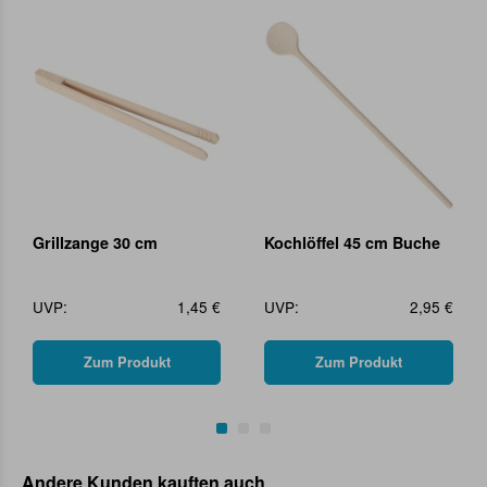
Grillzange 30 cm
Kochlöffel 45 cm Buche
UVP:
1,45 €
UVP:
2,95 €
Zum Produkt
Zum Produkt
Andere Kunden kauften auch