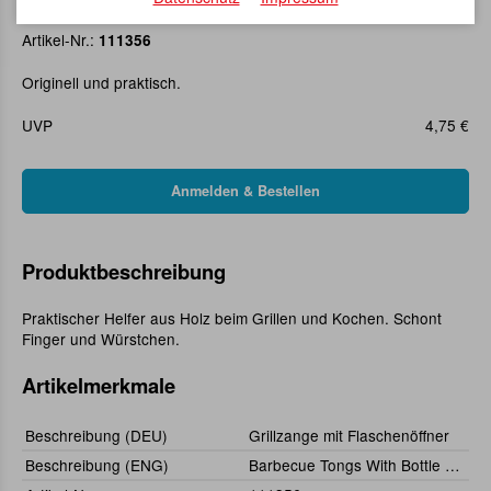
Grillzange mit Flaschenöffner
Artikel-Nr.:
111356
Originell und praktisch.
UVP
4,75 €
Produktbeschreibung
Praktischer Helfer aus Holz beim Grillen und Kochen. Schont
Finger und Würstchen.
Artikelmerkmale
Beschreibung (DEU)
Grillzange mit Flaschenöffner
Beschreibung (ENG)
Barbecue Tongs With Bottle Opener