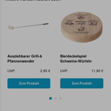
Ausziehbarer Grill-&
Bierdeckelspiel
Pfannenwender
Schweine-Würfeln
UVP:
2,95 €
UVP:
11,90 €
Zum Produkt
Zum Produkt