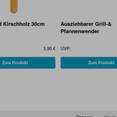
nd Kirschholz 30cm
Ausziehbarer Grill-&
Pfannenwender
3,95 €
UVP:
Zum Produkt
Zum Produkt