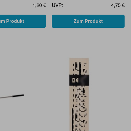
1,20 €
UVP:
4,75 €
um Produkt
Zum Produkt