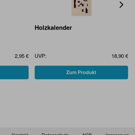
Holzkalender
2,95 €
UVP:
18,90 €
Zum Produkt