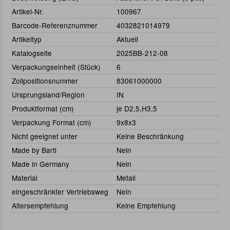
Artikel-Nr.
100967
Barcode-Referenznummer
4032821014979
Artikeltyp
Aktuell
Katalogseite
2025BB-212-08
Verpackungseinheit (Stück)
6
Zollpositionsnummer
83061000000
Ursprungsland/Region
IN
Produktformat (cm)
je D2,5,H3,5
Verpackung Format (cm)
9x8x3
Nicht geeignet unter
Keine Beschränkung
Made by Bartl
Nein
Made in Germany
Nein
Material
Metall
eingeschränkter Vertriebsweg
Nein
Altersempfehlung
Keine Empfehlung