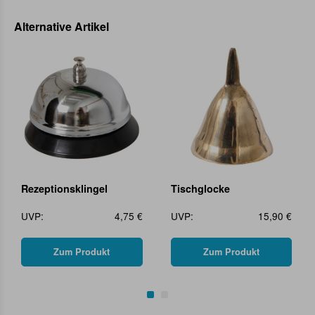
Alternative Artikel
Rezeptionsklingel
Tischglocke
UVP:
4,75 €
UVP:
15,90 €
Zum Produkt
Zum Produkt