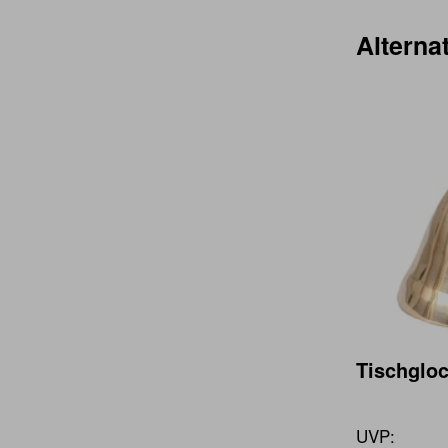
Alternat
Tischglo
UVP: