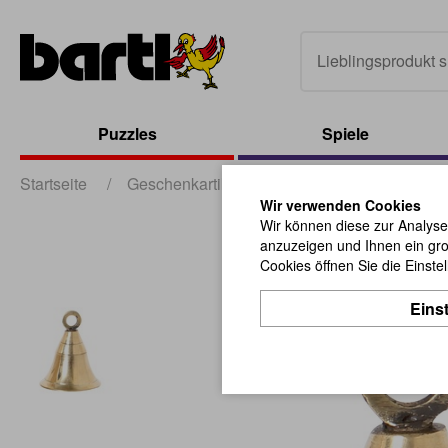
Puzzles
Spiele
Startseite
/
Geschenkartikel
/
sonstige Geschenkartik
Wir verwenden Cookies
Wir können diese zur Analyse
anzuzeigen und Ihnen ein gro
Cookies öffnen Sie die Einste
Eins