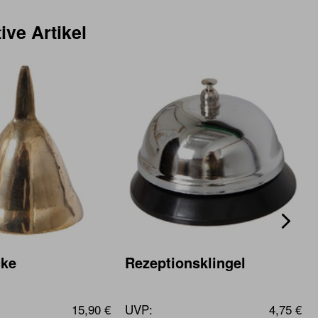
ive Artikel
cke
Rezeptionsklingel
15,90 €
UVP:
4,75 €