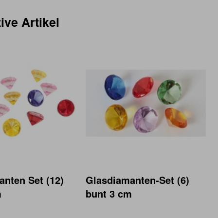
ive Artikel
nten Set (12)
Glasdiamanten-Set (6)
m
bunt 3 cm