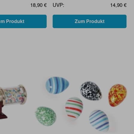
18,90 €
UVP:
14,90 €
um Produkt
Zum Produkt