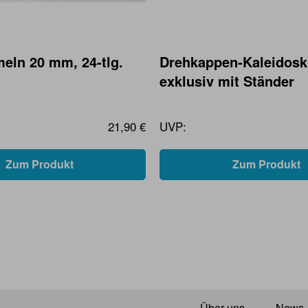
eln 20 mm, 24-tlg.
Drehkappen-Kaleidos
exklusiv mit Ständer
21,90 €
UVP:
Zum Produkt
Zum Produkt
Über uns
News