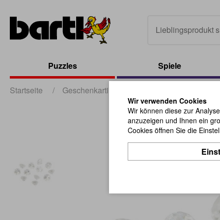
Puzzles
Spiele
Startseite
/
Geschenkartikel
/
Allerlei aus Glas
/
G
Wir verwenden Cookies
Wir können diese zur Analyse
anzuzeigen und Ihnen ein gro
Cookies öffnen Sie die Einste
Eins