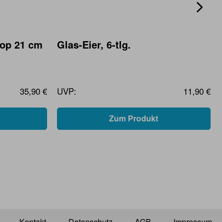
kop 21 cm
Glas-Eier, 6-tlg.
35,90 €
UVP:
11,90 €
Zum Produkt
Kontakt
Datenschutz
AGB
Impressum