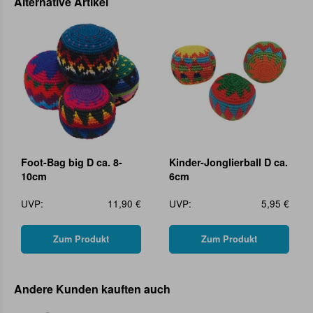
Alternative Artikel
Foot-Bag big D ca. 8-
Kinder-Jonglierball D ca.
10cm
6cm
UVP:
11,90 €
UVP:
5,95 €
Zum Produkt
Zum Produkt
Andere Kunden kauften auch