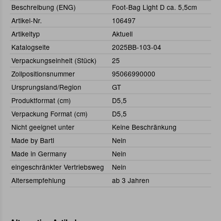
Beschreibung (ENG)
Foot-Bag Light D ca. 5,5cm
Artikel-Nr.
106497
Artikeltyp
Aktuell
Katalogseite
2025BB-103-04
Verpackungseinheit (Stück)
25
Zollpositionsnummer
95066990000
Ursprungsland/Region
GT
Produktformat (cm)
D5,5
Verpackung Format (cm)
D5,5
Nicht geeignet unter
Keine Beschränkung
Made by Bartl
Nein
Made in Germany
Nein
eingeschränkter Vertriebsweg
Nein
Altersempfehlung
ab 3 Jahren