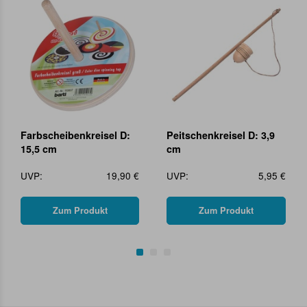
Farbscheibenkreisel D:
Peitschenkreisel D: 3,9
15,5 cm
cm
UVP:
19,90 €
UVP:
5,95 €
Zum Produkt
Zum Produkt