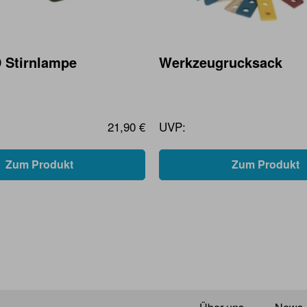
 Stirnlampe
Werkzeugrucksack
21,90 €
UVP:
Zum Produkt
Zum Produkt