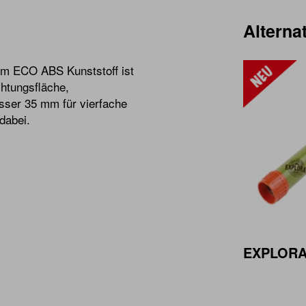
Alternat
em ECO ABS Kunststoff ist
htungsfläche,
sser 35 mm für vierfache
dabei.
EXPLORA