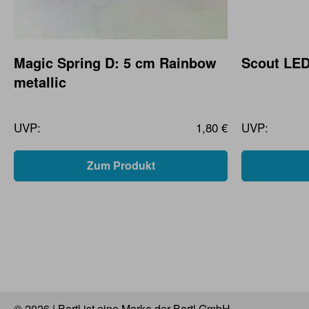
Magic Spring D: 5 cm Rainbow
Scout LED
metallic
UVP:
1,80 €
UVP:
Zum Produkt
© 2026 | Bartl ist eine Marke der Bartl GmbH