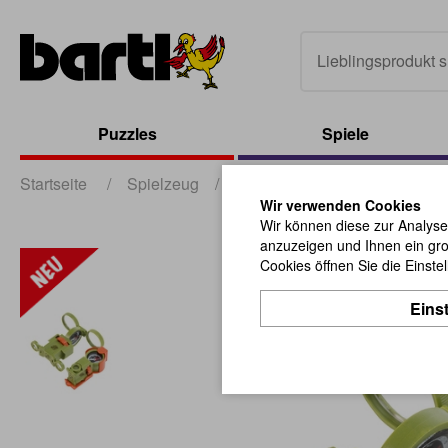
Puzzles
Spiele
Startseite
/
Spielzeug
/
Lern- und Motorikspielzeug
Wir verwenden Cookies
Wir können diese zur Analyse
anzuzeigen und Ihnen ein gro
Cookies öffnen Sie die Einste
Eins