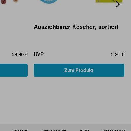
Ausziehbarer Kescher, sortiert
59,90 €
UVP:
5,95 €
Zum Produkt