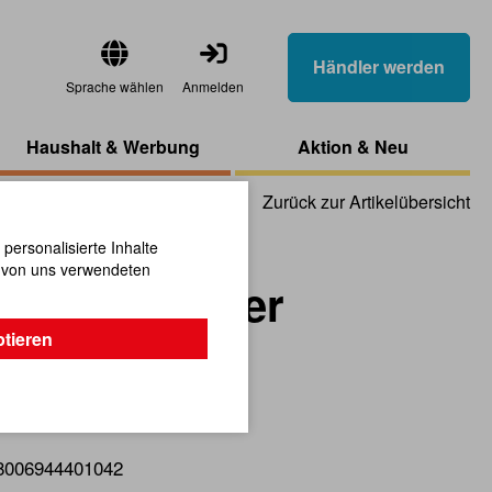
Händler werden
Sprache wählen
Anmelden
Haushalt & Werbung
Aktion & Neu
Zurück zur Artikelübersicht
ersonalisierte Inhalte
n von uns verwendeten
Optic Wonder
ptieren
t entdecken.
8006944401042