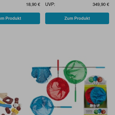
18,90 €
UVP:
349,90 €
um Produkt
Zum Produkt