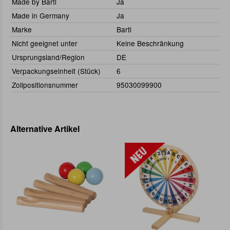
Made by Bartl
Ja
Made in Germany
Ja
Marke
Bartl
Nicht geeignet unter
Keine Beschränkung
Ursprungsland/Region
DE
Verpackungseinheit (Stück)
6
Zollpositionsnummer
95030099900
Alternative Artikel