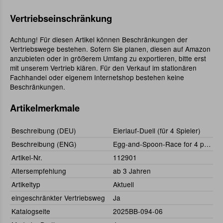
Vertriebseinschränkung
Achtung! Für diesen Artikel können Beschränkungen der
Vertriebswege bestehen. Sofern Sie planen, diesen auf Amazon
anzubieten oder in größerem Umfang zu exportieren, bitte erst
mit unserem Vertrieb klären. Für den Verkauf im stationären
Fachhandel oder eigenem Internetshop bestehen keine
Beschränkungen.
Artikelmerkmale
Beschreibung (DEU)
Eierlauf-Duell (für 4 Spieler)
Beschreibung (ENG)
Egg-and-Spoon-Race for 4 players
Artikel-Nr.
112901
Altersempfehlung
ab 3 Jahren
Artikeltyp
Aktuell
eingeschränkter Vertriebsweg
Ja
Katalogseite
2025BB-094-06