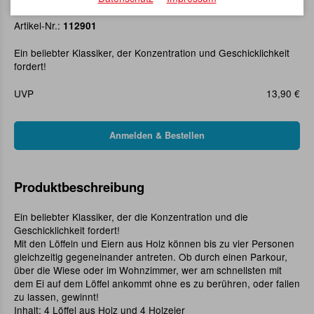
Eierlauf-Duell (für 4 Spieler)
Artikel-Nr.:
112901
Ein beliebter Klassiker, der Konzentration und Geschicklichkeit
fordert!
UVP
13,90 €
Produktbeschreibung
Ein beliebter Klassiker, der die Konzentration und die
Geschicklichkeit fordert!
Mit den Löffeln und Eiern aus Holz können bis zu vier Personen
gleichzeitig gegeneinander antreten. Ob durch einen Parkour,
über die Wiese oder im Wohnzimmer, wer am schnellsten mit
dem Ei auf dem Löffel ankommt ohne es zu berühren, oder fallen
zu lassen, gewinnt!
Inhalt: 4 Löffel aus Holz und 4 Holzeier