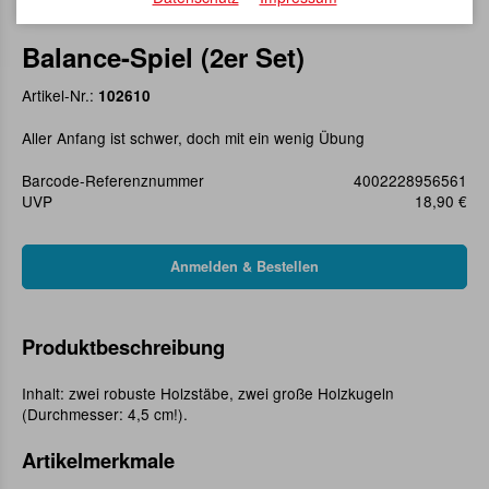
Balance-Spiel (2er Set)
Artikel-Nr.:
102610
Aller Anfang ist schwer, doch mit ein wenig Übung
Barcode-Referenznummer
4002228956561
UVP
18,90 €
Produktbeschreibung
Inhalt: zwei robuste Holzstäbe, zwei große Holzkugeln
(Durchmesser: 4,5 cm!).
Artikelmerkmale