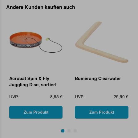
Andere Kunden kauften auch
Acrobat Spin & Fly
Bumerang Clearwater
Juggling Disc, sortiert
UVP:
8,95 €
UVP:
29,90 €
Zum Produkt
Zum Produkt