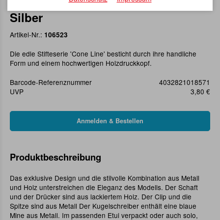
Druckkugelschreiber Cone Line,
Silber
Artikel-Nr.:
106523
Die edle Stifteserie 'Cone Line' besticht durch ihre handliche
Form und einem hochwertigen Holzdruckkopf.
Barcode-Referenznummer
4032821018571
UVP
3,80 €
Produktbeschreibung
Das exklusive Design und die stilvolle Kombination aus Metall
und Holz unterstreichen die Eleganz des Modells. Der Schaft
und der Drücker sind aus lackiertem Holz. Der Clip und die
Spitze sind aus Metall Der Kugelschreiber enthält eine blaue
Mine aus Metall. Im passenden Etui verpackt oder auch solo,