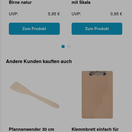
Birne natur
mit Skala
UVP:
5,95 €
UVP:
0,95 €
Zum Produkt
Zum Produkt
Andere Kunden kauften auch
Pfannenwender 30 cm
Klemmbrett einfach für