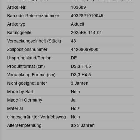
Artikel-Nr.
103689
Barcode-Referenznummer
4032821010049
Artikeltyp
Aktuell
Katalogseite
2025BB-114-01
Verpackungseinheit (Stück)
48
Zollpositionsnummer
44209099000
Ursprungsland/Region
DE
Produktformat (cm)
D3,3,H4,5
Verpackung Format (cm)
D3,3,H4,5
Nicht geeignet unter
3 Jahren
Made by Bartl
Nein
Made in Germany
Ja
Material
Holz
eingeschränkter Vertriebsweg
Nein
Altersempfehlung
ab 3 Jahren