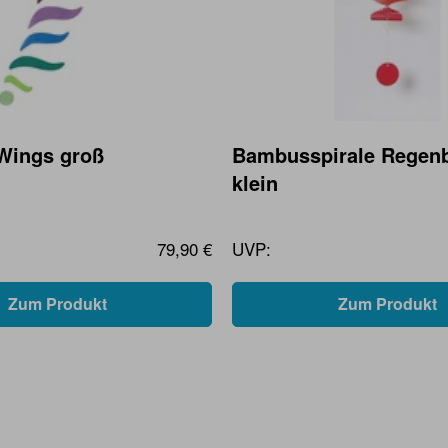
Wings groß
Bambusspirale Regen
klein
79,90 €
UVP:
Zum Produkt
Zum Produkt