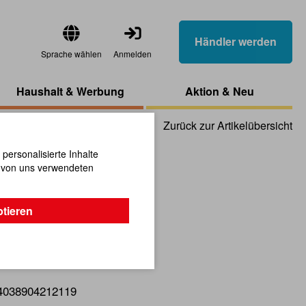
Händler werden
Sprache wählen
Anmelden
Haushalt & Werbung
Aktion & Neu
Zurück zur Artikelübersicht
ersonalisierte Inhalte
n von uns verwendeten
eiderhaken
ptieren
4038904212119