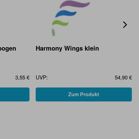
bogen
Harmony Wings klein
3,55 €
UVP:
54,90 €
Zum Produkt