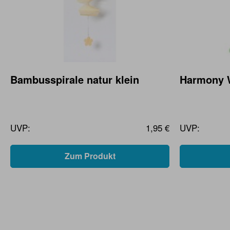
Bambusspirale natur klein
Harmony 
UVP:
1,95 €
UVP:
Zum Produkt