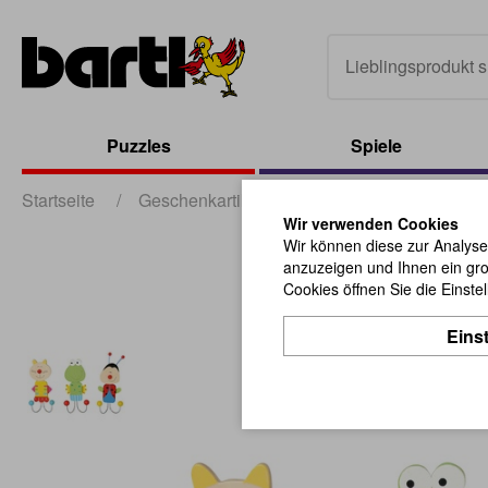
Puzzles
Spiele
Startseite
/
Geschenkartikel
/
Dekoratives und Kreati
Wir verwenden Cookies
Wir können diese zur Analyse
anzuzeigen und Ihnen ein gro
Cookies öffnen Sie die Einste
Eins