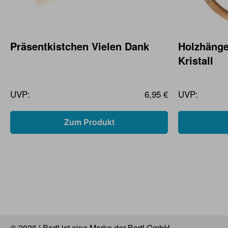
Präsentkistchen Vielen Dank
Holzhänge
Kristall
UVP:
6,95 €
UVP:
Zum Produkt
© 2026 | Bartl ist eine Marke der Bartl GmbH