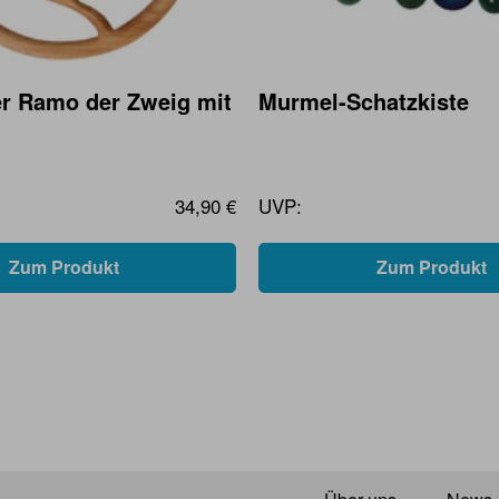
r Ramo der Zweig mit
Murmel-Schatzkiste
34,90 €
UVP:
Zum Produkt
Zum Produkt