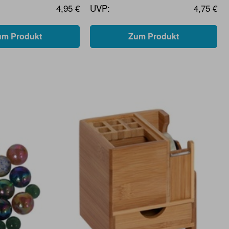
4,95 €
UVP:
4,75 €
um Produkt
Zum Produkt