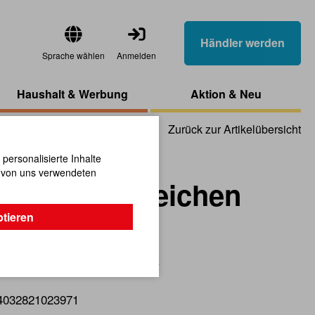
Händler werden
Sprache wählen
Anmelden
Haushalt & Werbung
Aktion & Neu
Zurück zur Artikelübersicht
ersonalisierte Inhalte
n von uns verwendeten
r Holz-Lesezeichen
ptieren
Präsentation und Aufbewahrung.
4032821023971