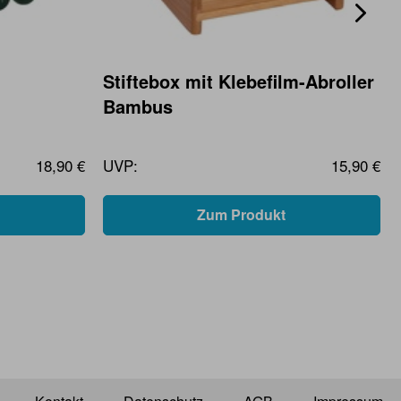
Stiftebox mit Klebefilm-Abroller
Bambus
18,90 €
UVP:
15,90 €
Zum Produkt