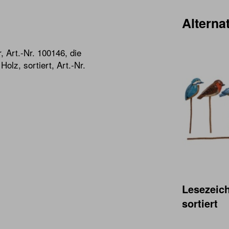
Alternat
, Art.-Nr. 100146, die
olz, sortiert, Art.-Nr.
Lesezeic
sortiert