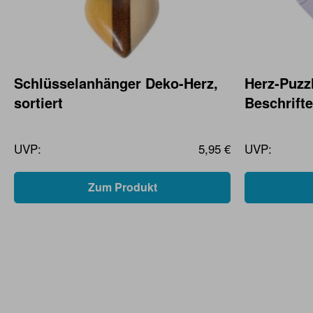
Schlüsselanhänger Deko-Herz,
Herz-Puzz
sortiert
Beschrifte
UVP:
5,95 €
UVP:
Zum Produkt