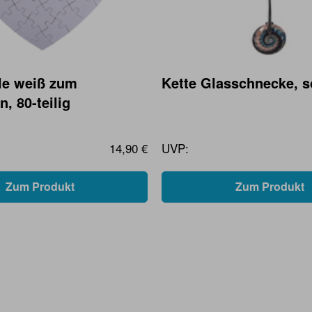
le weiß zum
Kette Glasschnecke, so
n, 80-teilig
14,90 €
UVP:
Zum Produkt
Zum Produkt