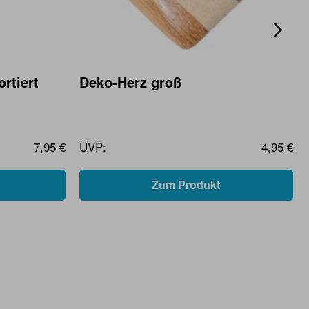
rtiert
Deko-Herz groß
7,95 €
UVP:
4,95 €
Zum Produkt