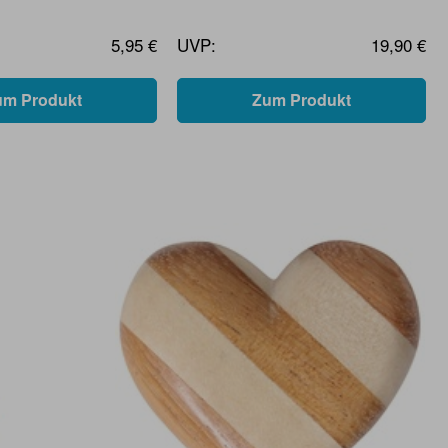
5,95 €
UVP:
19,90 €
um Produkt
Zum Produkt