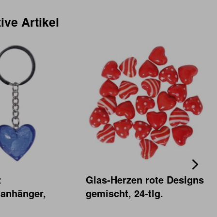
ive Artikel
z
Glas-Herzen rote Designs
lanhänger,
gemischt, 24-tlg.